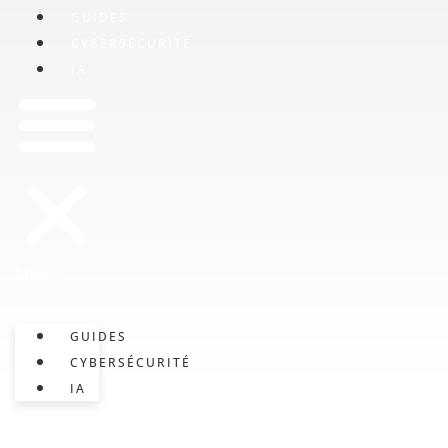
GUIDES
CYBERSÉCURITÉ
IA
Menu
GUIDES
CYBERSÉCURITÉ
IA